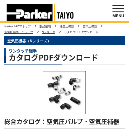
Parker TAIYOトップ
製品情報
油空圧機器
空気圧機器
空気圧継手・チューブ
Nシリーズ
カタログPDFダウンロード
空気圧機器（Nシリーズ）
ワンタッチ継手
カタログPDFダウンロード
総合カタログ：空気圧バルブ・空気圧補器