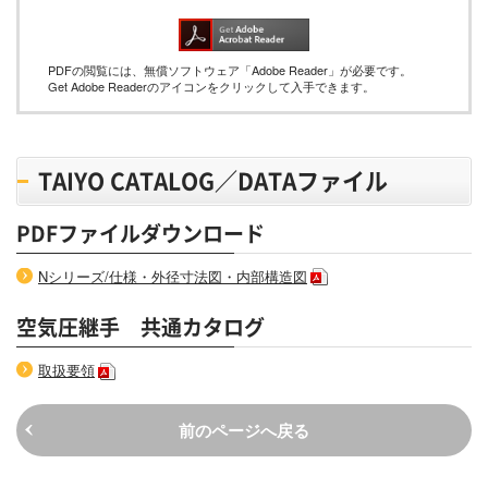
PDFの閲覧には、無償ソフトウェア「Adobe Reader」が必要です。
Get Adobe Readerのアイコンをクリックして入手できます。
TAIYO CATALOG／DATAファイル
PDFファイルダウンロード
Nシリーズ/仕様・外径寸法図・内部構造図
空気圧継手 共通カタログ
取扱要領
前のページへ戻る