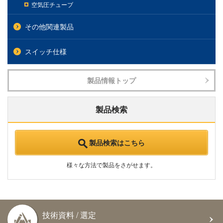
空気圧チューブ
その他関連製品
スイッチ仕様
製品情報トップ
製品検索
製品検索はこちら
様々な方法で製品をさがせます。
技術資料 / 選定