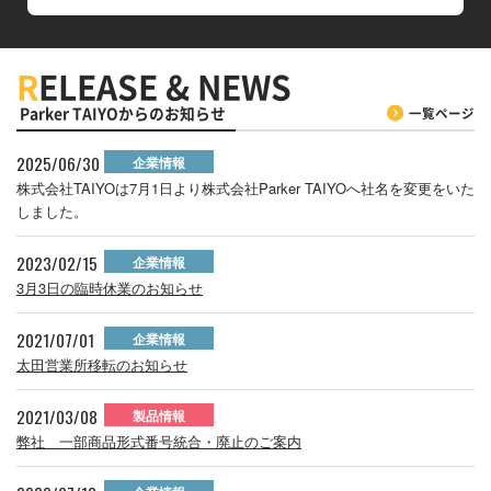
R
ELEASE & NEWS
Parker TAIYOからのお知らせ
一覧ページ
2025/06/30
企業情報
株式会社TAIYOは7月1日より株式会社Parker TAIYOへ社名を変更をいた
しました。
2023/02/15
企業情報
3月3日の臨時休業のお知らせ
2021/07/01
企業情報
太田営業所移転のお知らせ
2021/03/08
製品情報
弊社 一部商品形式番号統合・廃止のご案内