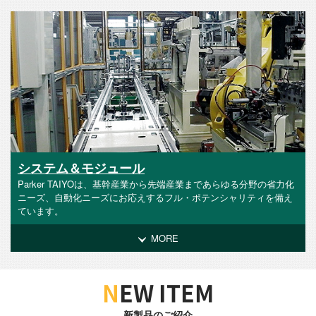
システム＆モジュール
Parker TAIYOは、基幹産業から先端産業まであらゆる分野の省力化
ニーズ、自動化ニーズにお応えするフル・ポテンシャリティを備え
ています。
MORE
N
EW ITEM
新製品のご紹介