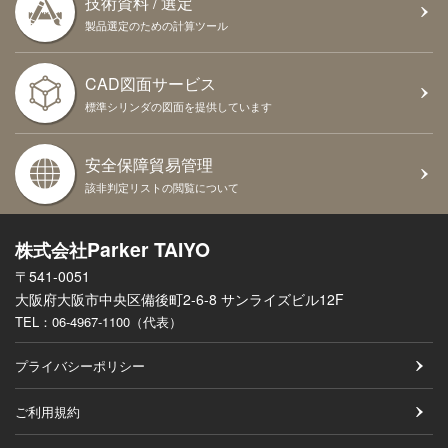
技術資料 / 選定
製品選定のための計算ツール
CAD図面サービス
標準シリンダの図面を提供しています
安全保障貿易管理
該非判定リストの閲覧について
Parker TAIYO
株式会社
〒541-0051
大阪府大阪市中央区備後町2-6-8 サンライズビル12F
TEL：
06-4967-1100（代表）
プライバシーポリシー
ご利用規約