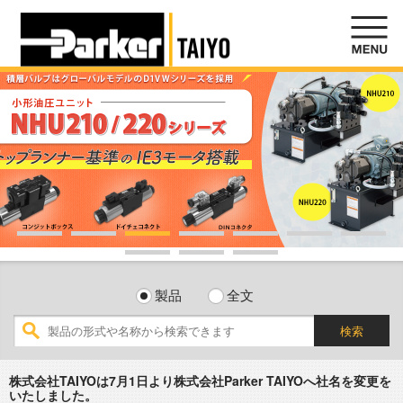
製品
全文
検索
株式会社TAIYOは7月1日より株式会社Parker TAIYOへ社名を変更を
いたしました。