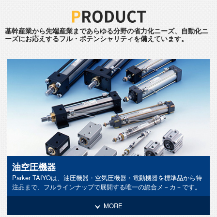
P
RODUCT
基幹産業から先端産業まであらゆる分野の省力化ニーズ、自動化ニ
ーズに
お応えするフル・ポテンシャリティを備えています。
油空圧機器
Parker TAIYOは、油圧機器・空気圧機器・電動機器を標準品から特
注品まで、フルラインナップで展開する唯一の総合メ－カ－です。
MORE