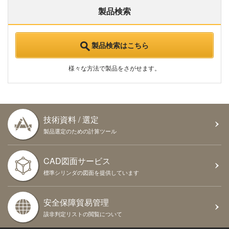
製品検索
製品検索はこちら
様々な方法で製品をさがせます。
技術資料 / 選定
製品選定のための計算ツール
CAD図面サービス
標準シリンダの図面を提供しています
安全保障貿易管理
該非判定リストの閲覧について