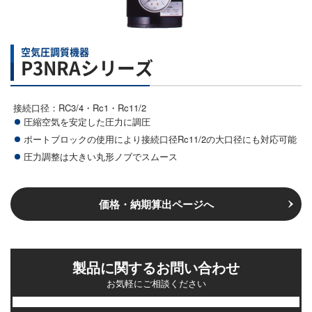
空気圧調質機器
P3NRAシリーズ
接続口径：RC3/4・Rc1・Rc11/2
圧縮空気を安定した圧力に調圧
ポートブロックの使用により接続口径Rc11/2の大口径にも対応可能
圧力調整は大きい丸形ノブでスムース
価格・納期算出ページへ
製品に関するお問い合わせ
お気軽にご相談ください