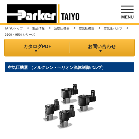
TAIYOトップ
製品情報
油空圧機器
空気圧機器
空気圧バルブ
9500・9501シリーズ
カタログPDF
お問い合わせ
空気圧機器 （ノルグレン・ヘリオン流体制御バルブ）