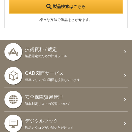
製品検索はこちら
様々な方法で製品をさがせます。
技術資料 / 選定
製品選定のための計算ツール
CAD図面サービス
標準シリンダの図面を提供しています
安全保障貿易管理
該非判定リストの閲覧について
デジタルブック
製品カタログがご覧いただけます