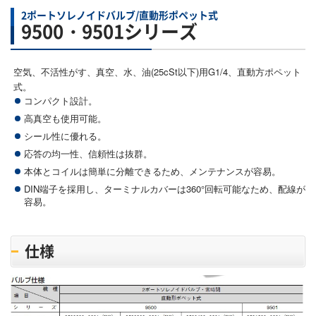
2ポートソレノイドバルブ/直動形ポペット式
9500・9501シリーズ
空気、不活性がす、真空、水、油(25cSt以下)用G1/4、直動方ポペット
式。
コンパクト設計。
高真空も使用可能。
シール性に優れる。
応答の均一性、信頼性は抜群。
本体とコイルは簡単に分離できるため、メンテナンスが容易。
DIN端子を採用し、ターミナルカバーは360°回転可能なため、配線が
容易。
仕様