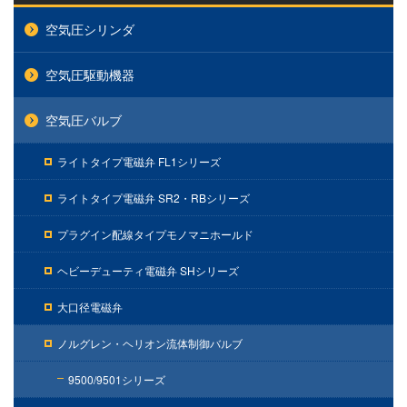
空気圧シリンダ
空気圧駆動機器
空気圧バルブ
ライトタイプ電磁弁 FL1シリーズ
ライトタイプ電磁弁 SR2・RBシリーズ
プラグイン配線タイプモノマニホールド
ヘビーデューティ電磁弁 SHシリーズ
大口径電磁弁
ノルグレン・ヘリオン流体制御バルブ
9500/9501シリーズ