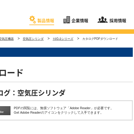
製品情報
企業情報
採用情報
空気圧機器
空気圧シリンダ
10G-2シリーズ
カタログPDFダウンロード
ンロード
ログ：空気圧シリンダ
PDFの閲覧には、無償ソフトウェア「Adobe Reader」が必要です。
Get Adobe Readerのアイコンをクリックして入手できます。