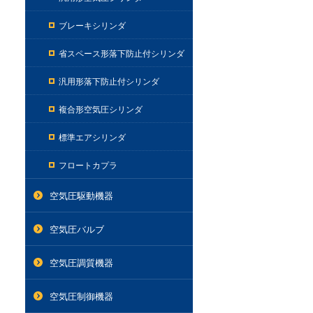
ブレーキシリンダ
省スペース形落下防止付シリンダ
汎用形落下防止付シリンダ
複合形空気圧シリンダ
標準エアシリンダ
フロートカプラ
空気圧駆動機器
空気圧バルブ
空気圧調質機器
空気圧制御機器