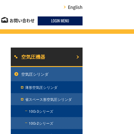
English
LOGIN MENU
お問い合わせ
空気圧機器
空気圧シリンダ
薄形空気圧シリンダ
省スペース形空気圧シリンダ
10G-3シリーズ
10G-2シリーズ