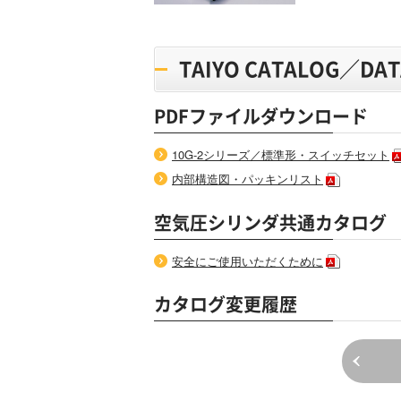
TAIYO CATALOG／D
PDFファイルダウンロード
10G-2シリーズ／標準形・スイッチセット
内部構造図・パッキンリスト
空気圧シリンダ共通カタログ
安全にご使用いただくために
カタログ変更履歴