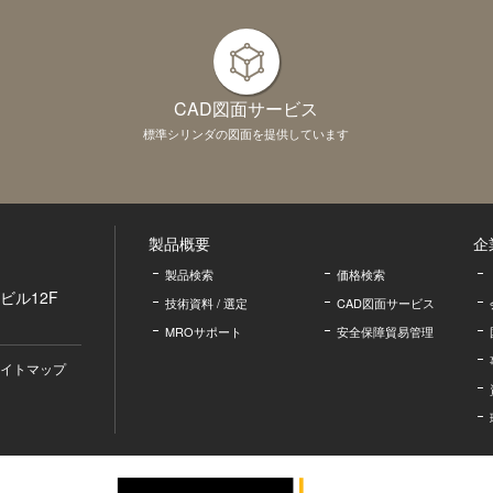
CAD図面サービス
標準シリンダの図面を提供しています
製品概要
企
製品検索
価格検索
ビル12F
技術資料 / 選定
CAD図面サービス
MROサポート
安全保障貿易管理
イトマップ