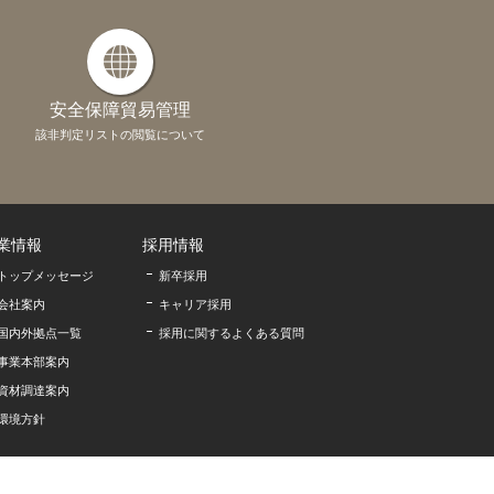
安全保障貿易管理
該非判定リストの閲覧について
業情報
採用情報
トップメッセージ
新卒採用
会社案内
キャリア採用
国内外拠点一覧
採用に関するよくある質問
事業本部案内
資材調達案内
環境方針