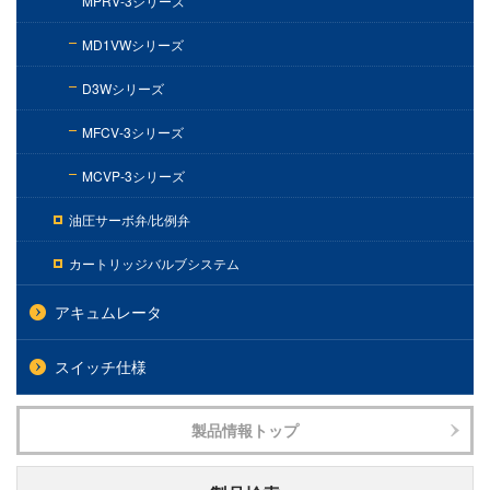
MPRV-3シリーズ
MD1VWシリーズ
D3Wシリーズ
MFCV-3シリーズ
MCVP-3シリーズ
油圧サーボ弁/比例弁
カートリッジバルブシステム
アキュムレータ
スイッチ仕様
製品情報トップ