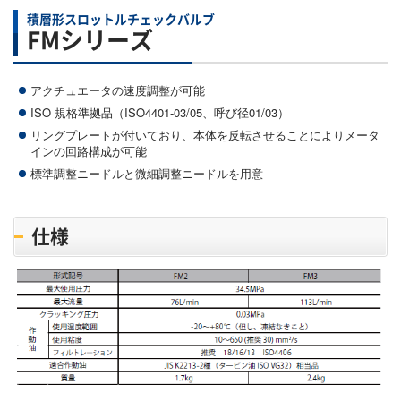
積層形スロットルチェックバルブ
FMシリーズ
アクチュエータの速度調整が可能
ISO 規格準拠品（ISO4401-03/05、呼び径01/03）
リングプレートが付いており、本体を反転させることによりメータ
インの回路構成が可能
標準調整ニードルと微細調整ニードルを用意
仕様