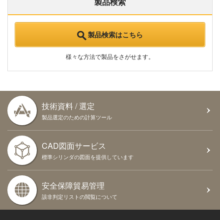
製品検索
製品検索はこちら
様々な方法で製品をさがせます。
技術資料 / 選定
製品選定のための計算ツール
CAD図面サービス
標準シリンダの図面を提供しています
安全保障貿易管理
該非判定リストの閲覧について