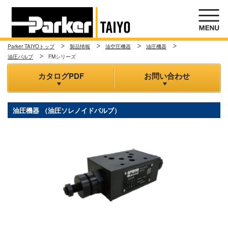
Parker TAIYOトップ
製品情報
油空圧機器
油圧機器
油圧バルブ
FMシリーズ
カタログPDF
お問い合わせ
油圧機器 （油圧ソレノイドバルブ）