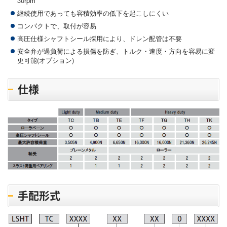
30rpm
継続使用であっても容積効率の低下を起こしにくい
コンパクトで、取付が容易
高圧仕様シャフトシール採用により、ドレン配管は不要
安全弁が過負荷による損傷を防ぎ、トルク・速度・方向を容易に変
更可能(オプション)
仕様
手配形式