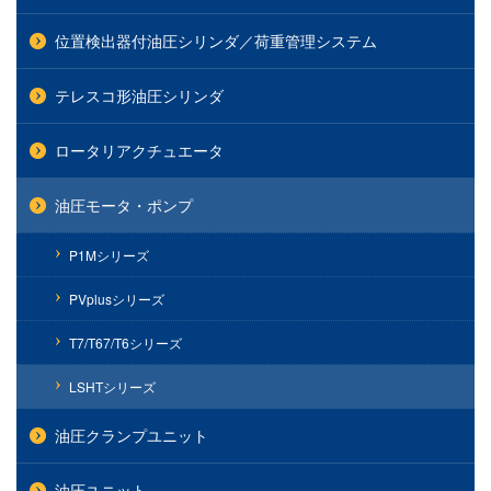
位置検出器付油圧シリンダ／荷重管理システム
テレスコ形油圧シリンダ
ロータリアクチュエータ
油圧モータ・ポンプ
P1Mシリーズ
PVplusシリーズ
T7/T67/T6シリーズ
LSHTシリーズ
油圧クランプユニット
油圧ユニット