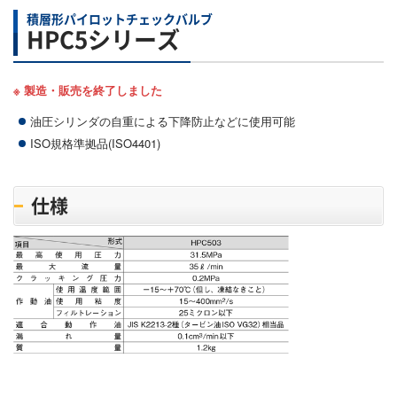
積層形パイロットチェックバルブ
HPC5シリーズ
※ 製造・販売を終了しました
油圧シリンダの自重による下降防止などに使用可能
ISO規格準拠品(ISO4401)
仕様