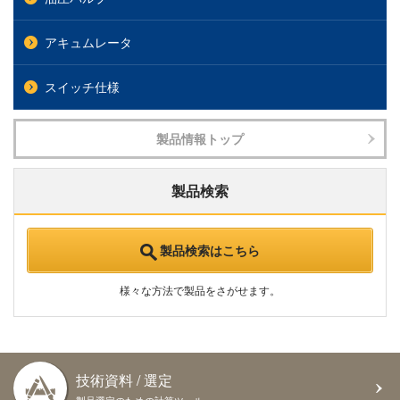
アキュムレータ
スイッチ仕様
製品情報トップ
製品検索
製品検索はこちら
様々な方法で製品をさがせます。
技術資料 / 選定