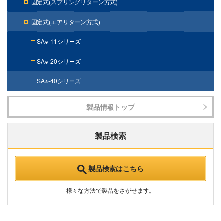
固定式(スプリングリターン方式)
固定式(エアリターン方式)
SA※-11シリーズ
SA※-20シリーズ
SA※-40シリーズ
製品情報トップ
製品検索
製品検索はこちら
様々な方法で製品をさがせます。