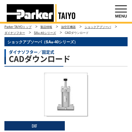
Parker TAIYOトップ
製品情報
油空圧機器
ショックアブソーバ
ダイナソフター
SA※-40シリーズ
CADダウンロード
ショックアブソーバ（SA※-40シリーズ）
ダイナソフター／固定式
CADダウンロード
DXF