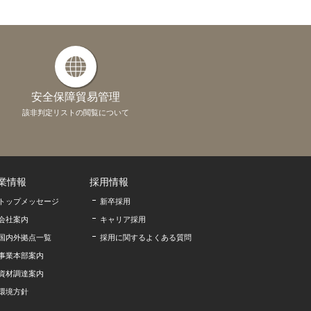
安全保障貿易管理
該非判定リストの閲覧について
業情報
採用情報
トップメッセージ
新卒採用
会社案内
キャリア採用
国内外拠点一覧
採用に関するよくある質問
事業本部案内
資材調達案内
環境方針