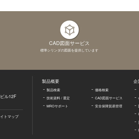
CAD図面サービス
標準シリンダの図面を提供しています
製品概要
企
製品検索
価格検索
ビル12F
技術資料 / 選定
CAD図面サービス
MROサポート
安全保障貿易管理
イトマップ