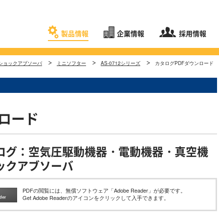
製品情報
企業情報
採用情報
ショックアブソーバ
ミニソフター
AS-0712シリーズ
カタログPDFダウンロード
ンロード
ログ：空気圧駆動機器・電動機器・真空機
ックアブソーバ
PDFの閲覧には、無償ソフトウェア「Adobe Reader」が必要です。
Get Adobe Readerのアイコンをクリックして入手できます。