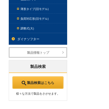
薄形タイプ(旧モデル)
負荷対応形(旧モデル)
調整式(大)
ダイナソフター
製品情報トップ
製品検索
製品検索はこちら
様々な方法で製品をさがせます。