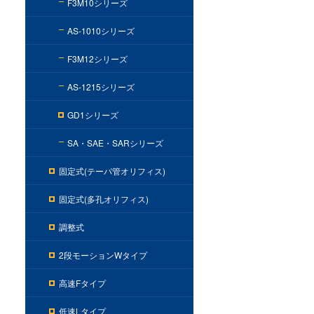
F3M10シリーズ
AS-1010シリーズ
F3M12シリーズ
AS-1215シリーズ
GD1シリーズ
SA・SAE・SARシリーズ
固定式(テーパ管オリフィス)
固定式(多孔オリフィス)
調整式
2段モーションWタイプ
高速Fタイプ
低速Lタイプ