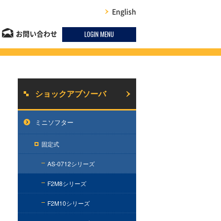
English
LOGIN MENU
お問い合わせ
ショックアブソーバ
ミニソフター
固定式
AS-0712シリーズ
F2M8シリーズ
F2M10シリーズ