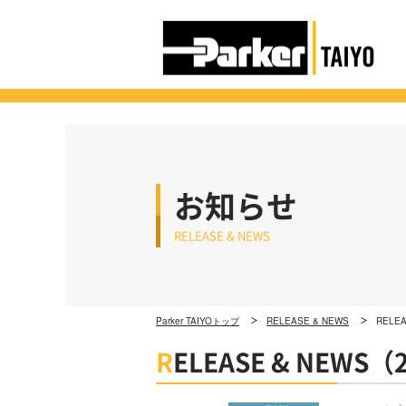
お知らせ
RELEASE & NEWS
Parker TAIYOトップ
RELEASE & NEWS
RELE
R
ELEASE & NEWS（