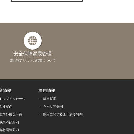
安全保障貿易管理
該非判定リストの閲覧について
業情報
採用情報
トップメッセージ
新卒採用
会社案内
キャリア採用
国内外拠点一覧
採用に関するよくある質問
事業本部案内
資材調達案内