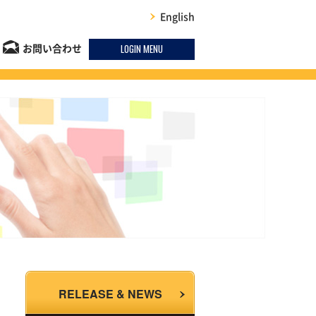
English
LOGIN MENU
お問い合わせ
RELEASE & NEWS