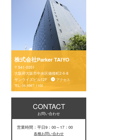
株式会社
Parker TAIYO
〒541-0051
大阪府大阪市中央区備後町2-6-8
サンライズビル12F
アクセス
TEL :
06-4967-1100
CONTACT
お問い合わせ
営業時間：平日9：00～17：00
各種お問い合わせ