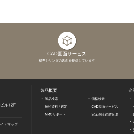
CAD図面サービス
標準シリンダの図面を提供しています
製品概要
企
製品検索
価格検索
ビル12F
技術資料 / 選定
CAD図面サービス
MROサポート
安全保障貿易管理
イトマップ