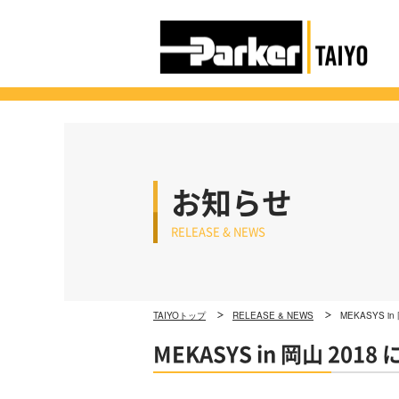
お知らせ
RELEASE & NEWS
TAIYOトップ
RELEASE & NEWS
MEKASYS 
MEKASYS in 岡山 20