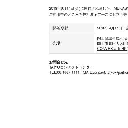
2018年9月14日(金)に開催されました、MEKASY
ご多用中のところを弊社展示ブースにお立ち寄
開催期間
2018年9月14日（金）
岡山県総合展示場 
会場
岡山市北区大内田6
CONVEX岡山 HP
お問合せ先
TAIYOコンタクトセンター
TEL:06-4967-1111 / MAIL:
contact.taiyo@parke