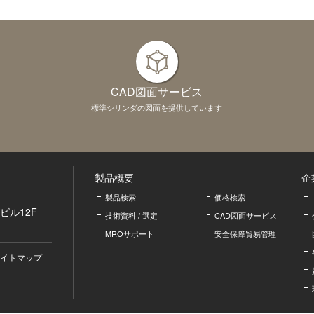
CAD図面サービス
標準シリンダの図面を提供しています
製品概要
企
製品検索
価格検索
ビル12F
技術資料 / 選定
CAD図面サービス
MROサポート
安全保障貿易管理
イトマップ