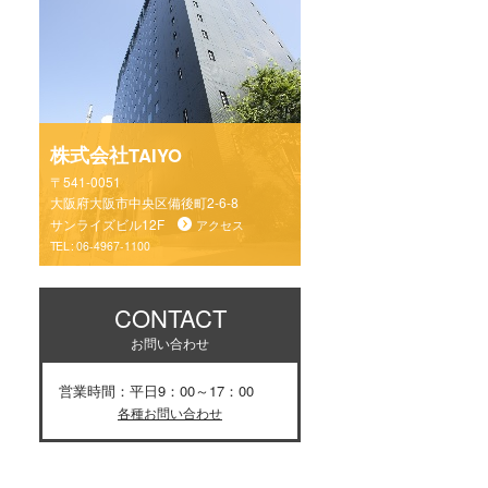
株式会社
TAIYO
〒541-0051
大阪府大阪市中央区備後町2-6-8
サンライズビル12F
アクセス
TEL :
06-4967-1100
CONTACT
お問い合わせ
営業時間：平日9：00～17：00
各種お問い合わせ