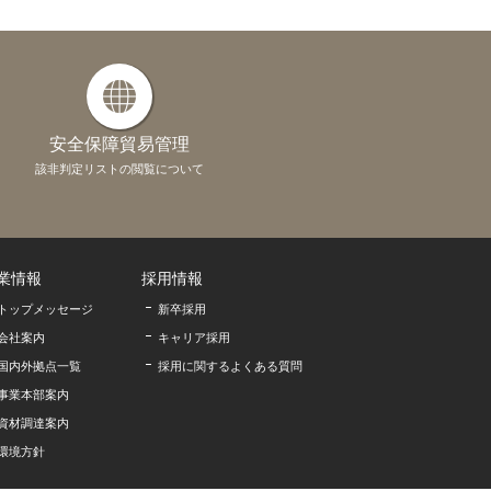
安全保障貿易管理
該非判定リストの閲覧について
業情報
採用情報
トップメッセージ
新卒採用
会社案内
キャリア採用
国内外拠点一覧
採用に関するよくある質問
事業本部案内
資材調達案内
環境方針