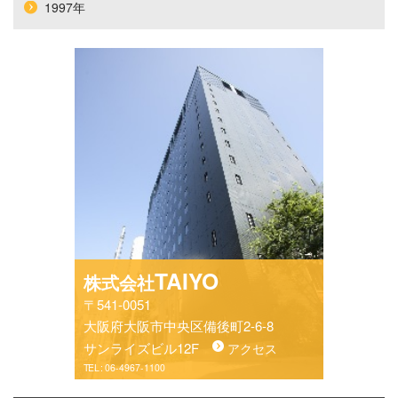
1997年
TAIYO
株式会社
〒541-0051
大阪府大阪市中央区備後町2-6-8
サンライズビル12F
アクセス
TEL :
06-4967-1100