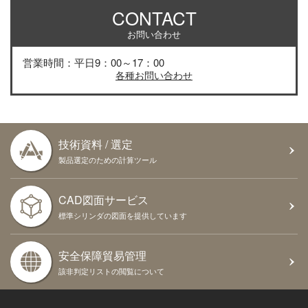
CONTACT
お問い合わせ
営業時間：平日9：00～17：00
各種お問い合わせ
技術資料 / 選定
製品選定のための計算ツール
CAD図面サービス
標準シリンダの図面を提供しています
安全保障貿易管理
該非判定リストの閲覧について