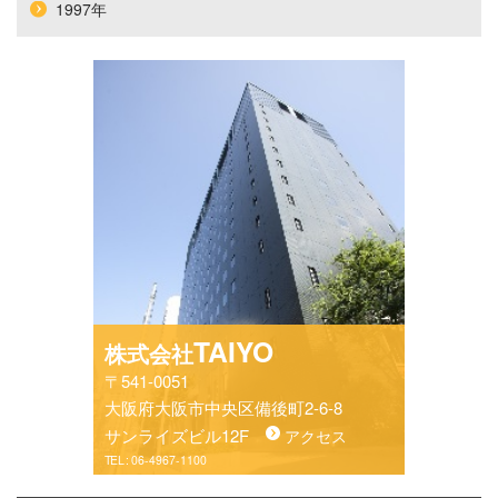
1997年
TAIYO
株式会社
〒541-0051
大阪府大阪市中央区備後町2-6-8
サンライズビル12F
アクセス
TEL :
06-4967-1100