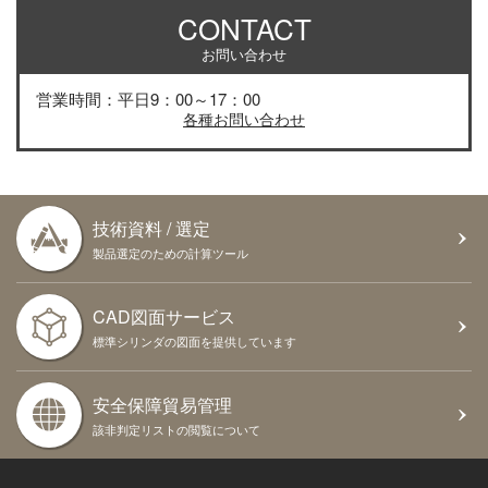
CONTACT
お問い合わせ
営業時間：平日9：00～17：00
各種お問い合わせ
技術資料 / 選定
製品選定のための計算ツール
CAD図面サービス
標準シリンダの図面を提供しています
安全保障貿易管理
該非判定リストの閲覧について