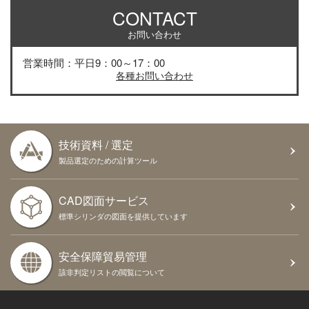
CONTACT
お問い合わせ
営業時間：平日9：00～17：00
各種お問い合わせ
技術資料 / 選定
製品選定のための計算ツール
CAD図面サービス
標準シリンダの図面を提供しています
安全保障貿易管理
該非判定リストの閲覧について