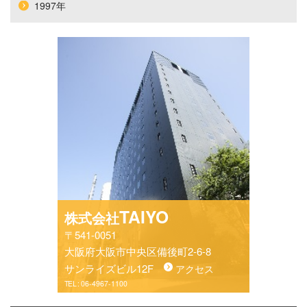
1997年
TAIYO
株式会社
〒541-0051
大阪府大阪市中央区備後町2-6-8
サンライズビル12F
アクセス
TEL :
06-4967-1100